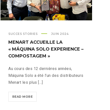
SUCCES STORIES
JUIN 2024
MENART ACCUEILLE LA
« MÁQUINA SOLO EXPERIENCE –
COMPOSTAGEM »
Au cours des 12 dernières années,
Máquina Solo a été l’un des distributeurs
Menart les plus [...]
MENART
READ MORE
ACCUEILLE
LA