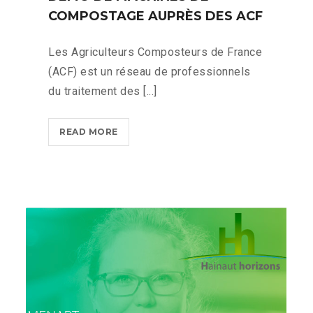
COMPOSTAGE AUPRÈS DES ACF
Les Agriculteurs Composteurs de France
(ACF) est un réseau de professionnels
du traitement des [...]
DÉMO
READ MORE
DE
MACHINES
DE
COMPOSTAGE
AUPRÈS
DES
ACF