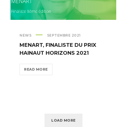
NEWS
SEPTEMBRE 2021
MENART, FINALISTE DU PRIX
HAINAUT HORIZONS 2021
MENART,
READ MORE
FINALISTE
DU
PRIX
HAINAUT
HORIZONS
2021
LOAD MORE