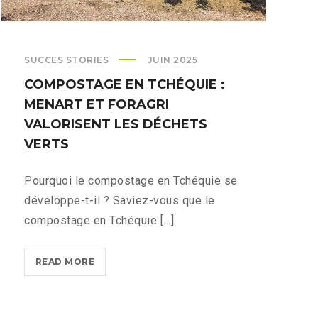
SUCCES STORIES
JUIN 2025
COMPOSTAGE EN TCHÉQUIE :
MENART ET FORAGRI
VALORISENT LES DÉCHETS
VERTS
Pourquoi le compostage en Tchéquie se
développe-t-il ? Saviez-vous que le
compostage en Tchéquie [...]
COMPOSTAGE
READ MORE
EN
TCHÉQUIE
: