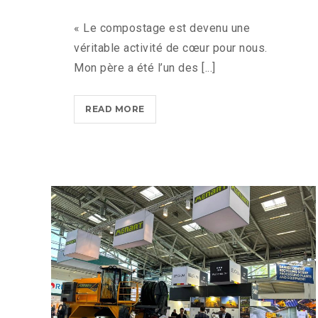
« Le compostage est devenu une
véritable activité de cœur pour nous.
Mon père a été l’un des [...]
FRANCE
READ MORE
:
LE
COMPOSTAGE
DE
MATIÈRE
ORGANIQUE