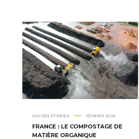
UN
EXEMPLE
À
SUIVRE
DANS
LA
GESTION
DES
DÉCHETS
SUCCES STORIES
FÉVRIER 2025
FRANCE : LE COMPOSTAGE DE
MATIÈRE ORGANIQUE