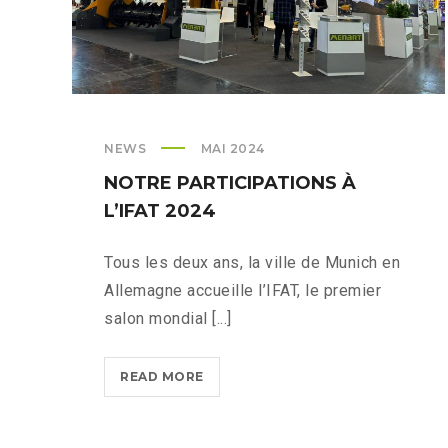
NEWS
MAI 2024
NOTRE PARTICIPATIONS À
L’IFAT 2024
Tous les deux ans, la ville de Munich en
Allemagne accueille l’IFAT, le premier
salon mondial [...]
NOTRE
READ MORE
PARTICIPATIONS
À
L’IFAT