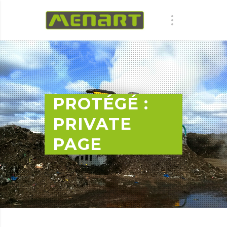
PROTÉGÉ :
PRIVATE
PAGE